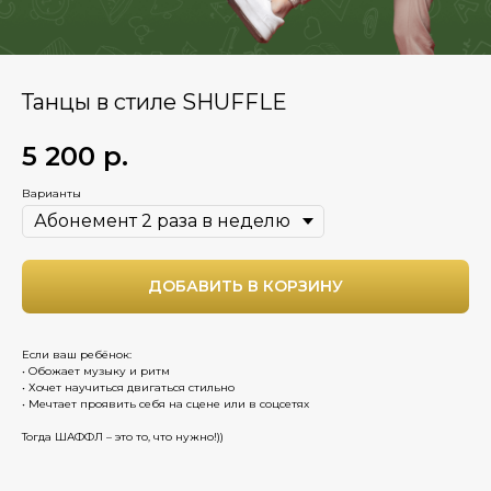
Танцы в стиле SHUFFLE
5 200
р.
Варианты
ДОБАВИТЬ В КОРЗИНУ
Если ваш ребёнок:
• Обожает музыку и ритм
• Хочет научиться двигаться стильно
• Мечтает проявить себя на сцене или в соцсетях
Тогда ШАФФЛ – это то, что нужно!))